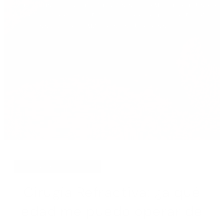
Te mantendremos informada/o de las últimas noticias
de la clínica, de los últimos avances en las patologías
oculares, cirugías refrectiva y ocular.
octubre 17, 2024
Cirugía Refractiva: ¿a qué
edad me puedo operar de