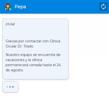
952 580 817
HORARIO
LUNES A JUEVES DE 9.00 H A 21.00 H Y LOS VIERNES DE 9.00 H. A
20.00 H.
CLÍNICA : VISITA VIRTUAL
Buscar
LA
CLÍNICA
HISTORIA
QUIENES SOMOS