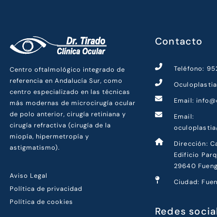
Contacto
Teléfono: 9
Centro oftalmológico integrado de
referencia en Andalucía Sur, como
Oculoplasti
centro especializado en las técnicas
Email: info@
más modernas de microcirugía ocular
de polo anterior, cirugía retiniana y
Email:
cirugía refractiva (cirugía de la
oculoplasti
miopía, hipermetropía y
Dirección: C
astigmatismo).
Edificio Par
29640 Fueng
Aviso Legal
Ciudad: Fuen
Política de privacidad
Política de cookies
Redes socia