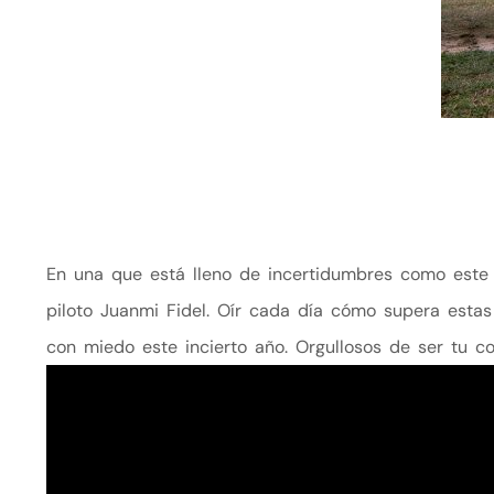
En una que está lleno de incertidumbres como este 2
piloto Juanmi Fidel. Oír cada día cómo supera est
con miedo este incierto año. Orgullosos de ser tu c