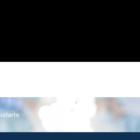
yudarte