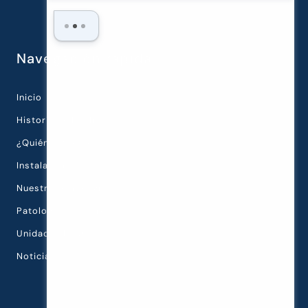
Navegación rápida
Inicio
Historia de la Clínica
¿Quiénes Somos?
Instalaciones
Nuestra Tecnología
Patologías Oculares
Unidades Diagnósticas
Noticias