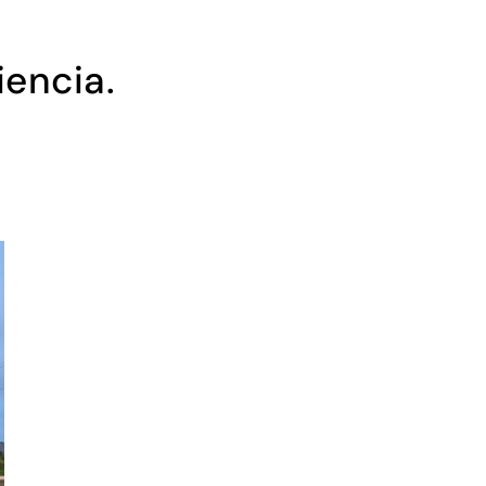
iencia.