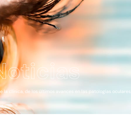
Noticias
a clínica, de los últimos avances en las patologías oculares, 