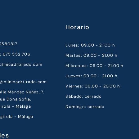
Horario
52580817
Lunes: 09.00 - 21.00 h
a: 675 552 706
Martes: 09.00 - 21.00 h
clinicadrtirado.com
Miércoles: 09.00 - 21.00 h
Jueves: 09.00 - 21.00 h
a@clinicadrtirado.com
Viernes: 09.00 - 20.00 h
alle Méndez Núñez, 7.
Sábado: cerrado
que Doña Sofía.
irola - Málaga
Domingo: cerrado
girola - Málaga
les