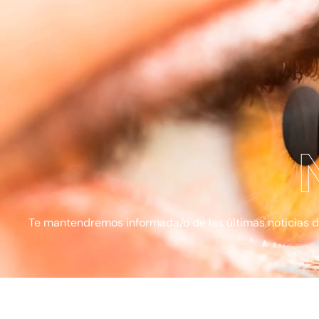
Te mantendremos informada/o de las últimas noticias de l