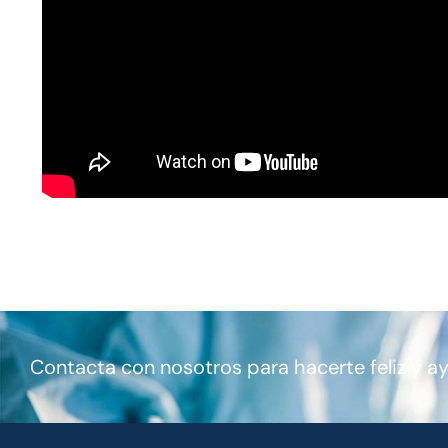
Contacta con nosotros para hacerte feliz y a