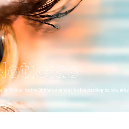
Noticias
a clínica, de los últimos avances en las patologías oculares, 