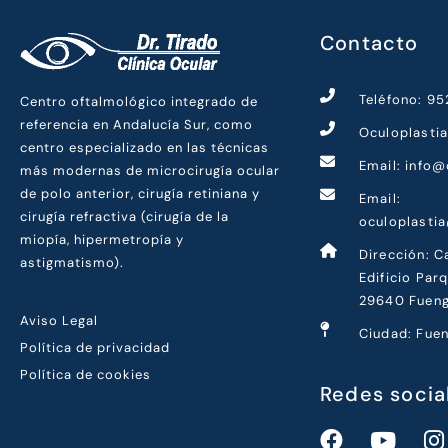
Contacto
Teléfono: 9
Centro oftalmológico integrado de
referencia en Andalucía Sur, como
Oculoplasti
centro especializado en las técnicas
Email: info@
más modernas de microcirugía ocular
de polo anterior, cirugía retiniana y
Email:
cirugía refractiva (cirugía de la
oculoplasti
miopía, hipermetropía y
Dirección: C
astigmatismo).
Edificio Par
29640 Fueng
Aviso Legal
Ciudad: Fuen
Política de privacidad
Política de cookies
Redes socia