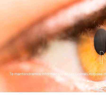
Te mantendremos informada/o de las últimas noticias de l