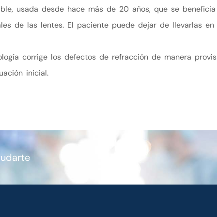
ersible, usada desde hace más de 20 años, que se benefic
les de las lentes. El paciente puede dejar de llevarlas en
logía corrige los defectos de refracción de manera provisi
ación inicial.
yudarte