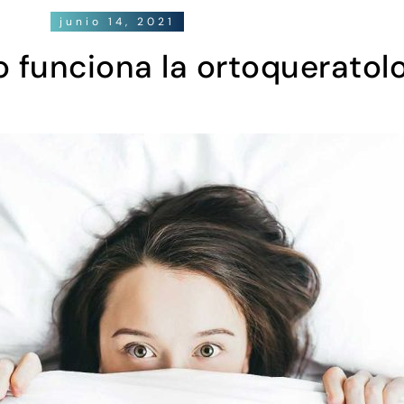
junio 14, 2021
 funciona la ortoqueratol