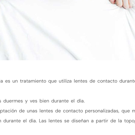
ía es un tratamiento que utiliza lentes de contacto duran
as duermes y ves bien durante el día.
aptación de unas lentes de contacto personalizadas, que 
durante el día. Las lentes se diseñan a partir de la topo