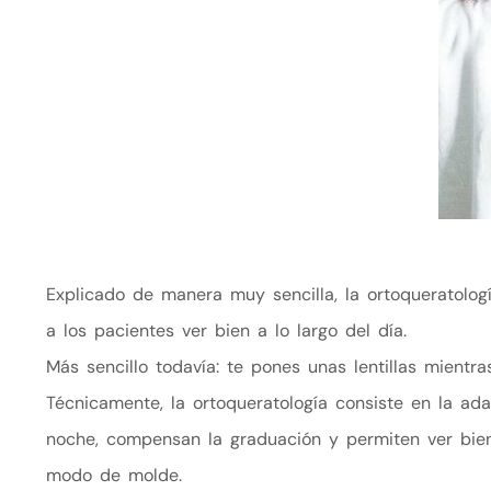
Explicado de manera muy sencilla, la ortoqueratolog
a los pacientes ver bien a lo largo del día.
Más sencillo todavía: te pones unas lentillas mientr
Técnicamente, la ortoqueratología consiste en la ad
noche, compensan la graduación y permiten ver bien 
modo de molde.