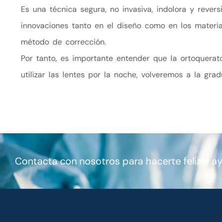
Es una técnica segura, no invasiva, indolora y rev
innovaciones tanto en el diseño como en los materia
método de corrección.
Por tanto, es importante entender que la ortoquerato
utilizar las lentes por la noche, volveremos a la gradu
Contacta con nosotros para hacerte feliz y a