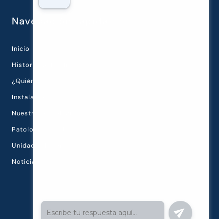
Navegación rápida
Inicio
Historia de la Clínica
¿Quiénes Somos?
Instalaciones
Nuestra Tecnología
Patologías Oculares
Unidades Diagnósticas
Noticias