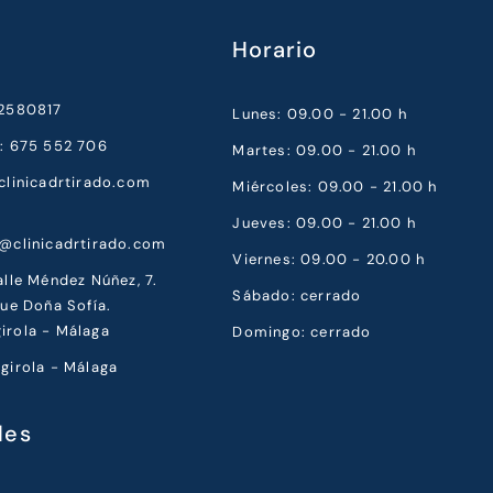
Horario
52580817
Lunes: 09.00 - 21.00 h
a: 675 552 706
Martes: 09.00 - 21.00 h
clinicadrtirado.com
Miércoles: 09.00 - 21.00 h
Jueves: 09.00 - 21.00 h
a@clinicadrtirado.com
Viernes: 09.00 - 20.00 h
alle Méndez Núñez, 7.
Sábado: cerrado
que Doña Sofía.
irola - Málaga
Domingo: cerrado
girola - Málaga
les