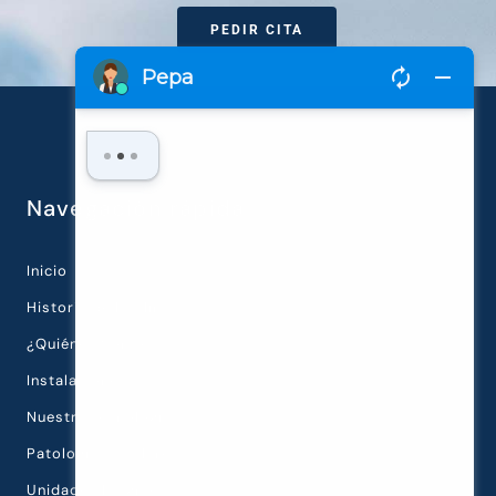
PEDIR CITA
Navegación rápida
Inicio
Historia de la Clínica
¿Quiénes Somos?
Instalaciones
Nuestra Tecnología
Patologías Oculares
Unidades Diagnósticas