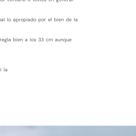
al lo apropiado por el bien de la
 regla bien a los 33 cm aunque
í la