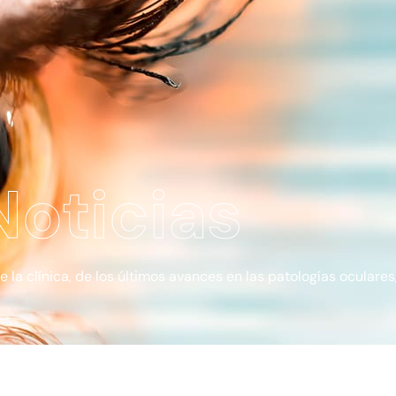
Noticias
a clínica, de los últimos avances en las patologías oculares, 