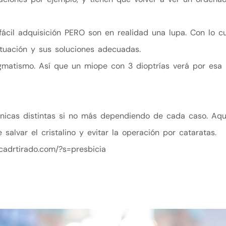
fácil adquisición PERO son en realidad una lupa. Con lo cu
ituación y sus soluciones adecuadas.
gmatismo. Así que un miope con 3 dioptrías verá por esa
cnicas distintas si no más dependiendo de cada caso. Aqu
salvar el cristalino y evitar la operación por cataratas.
icadrtirado.com/?s=presbicia