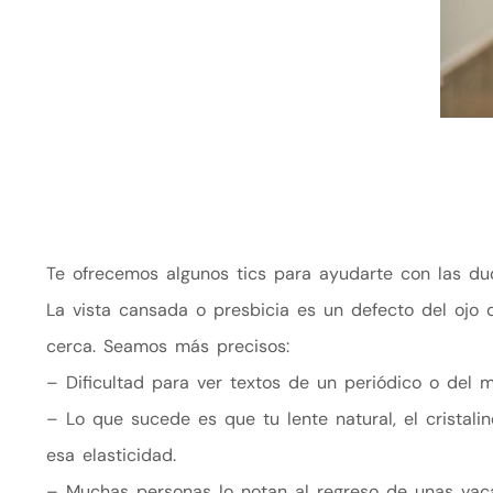
Te ofrecemos algunos tics para ayudarte con las dud
La vista cansada o presbicia es un defecto del ojo 
cerca. Seamos más precisos:
– Dificultad para ver textos de un periódico o del 
– Lo que sucede es que tu lente natural, el cristali
esa elasticidad.
– Muchas personas lo notan al regreso de unas vaca