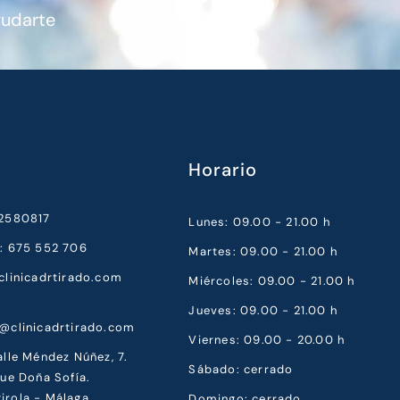
yudarte
Horario
52580817
Lunes: 09.00 - 21.00 h
a: 675 552 706
Martes: 09.00 - 21.00 h
clinicadrtirado.com
Miércoles: 09.00 - 21.00 h
Jueves: 09.00 - 21.00 h
a@clinicadrtirado.com
Viernes: 09.00 - 20.00 h
alle Méndez Núñez, 7.
Sábado: cerrado
que Doña Sofía.
irola - Málaga
Domingo: cerrado