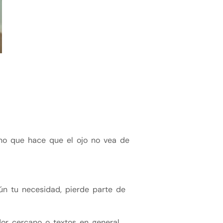
ino que hace que el ojo no vea de
gún tu necesidad, pierde parte de
or cercano o textos en general.