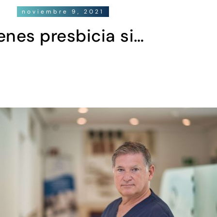
noviembre 9, 2021
enes presbicia si…