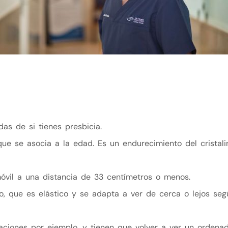
as de si tienes presbicia.
que se asocia a la edad. Es un endurecimiento del cristal
móvil a una distancia de 33 centímetros o menos.
no, que es elástico y se adapta a ver de cerca o lejos se
ciones por ejemplo, y tienen que volver a ver un ordenad