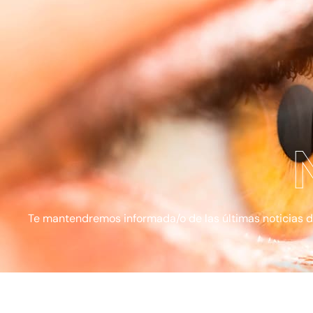
Te mantendremos informada/o de las últimas noticias de l