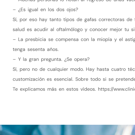
– ¿Es igual en los dos ojos?
Sí, por eso hay tanto tipos de gafas correctoras de 
salud es acudir al oftalmólogo y conocer mejor tu s
– La presbicia se compensa con la miopía y el asti
tenga sesenta años.
– Y la gran pregunta. ¿Se opera?
Sí, pero no de cualquier modo. Hay hasta cuatro té
customización es esencial. Sobre todo si se pretende 
Te explicamos más en estos vídeos.
https://www.clin