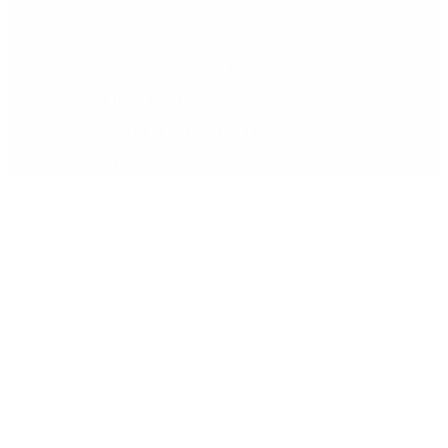
Instalaciones
Nuestra Tecnología
Patologías Oculares
Unidades Diagnósticas
Noticias