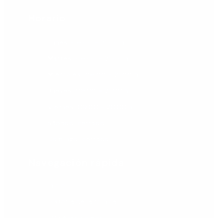
Horario
Lunes: 09.00 - 21.00 h
Martes: 09.00 - 21.00 h
Miércoles: 09.00 - 21.00 h
Jueves: 09.00 - 21.00 h
Viernes: 09.00 - 20.00 h
Sábado: cerrado
Domingo: cerrado
Navegación rápida
Inicio
Historia de la Clínica
¿Quiénes Somos?