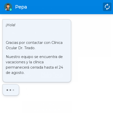
952 580 817
HORARIO
LUNES A JUEVES DE 9.00 H A 21.00 H Y LOS VIERNES DE 9.00 H. A
20.00 H.
CLÍNICA : VISITA VIRTUAL
Buscar
LA
CLÍNICA
HISTORIA
QUIENES SOMOS