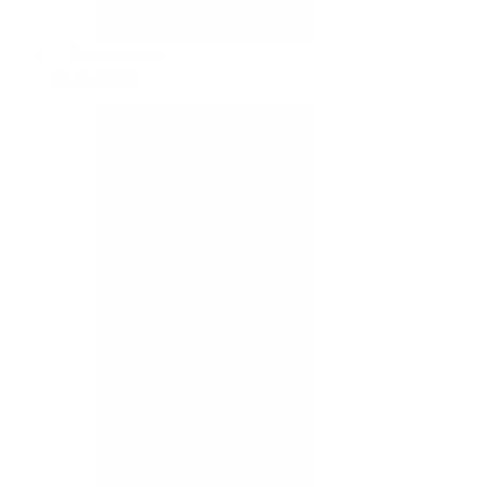
INSTALACIONES
NUESTRA TECNOLOGÍA
PATOLOGÍAS
OCULARES
AMBLIOPIA U OJO VAGO
ASTIGMATISMO
CATARATAS
DEGENERACIÓN
MACULAR
DESPRENDIMIENTO DE
RETINA
DESPRENDIMIENTO DE
VÍTREO
ESTRABISMO
GLAUCOMA
HIPERMETROPÍA
MIOPÍA
OBSTRUCCIÓN LACRIMAL
PRESBICIA O VISTA
CANSADA
QUERATOCONO