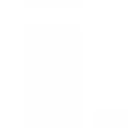
RETINOPATÍA DIABÉTICA
UNIDADES
DIAGNÓSTICAS
UNIDAD DE CIRUGÍA
REFRACTIVA
UNIDAD DE GLAUCOMA
UNIDAD DE MÁCULA
UNIDAD OCULOPLÁSTICA
UNIDAD DE OFTALMOLOGÍA
INFANTIL
UNIDAD DE RETINA MÉDICA
Y QUIRÚRGICA
UNIDAD DE VÍAS
LACRIMALES
UNIDAD DE POLO
ANTERIOR
CIRUGÍA ALTA 
CIRUGÍA DE CA
CIRUGÍA DE L