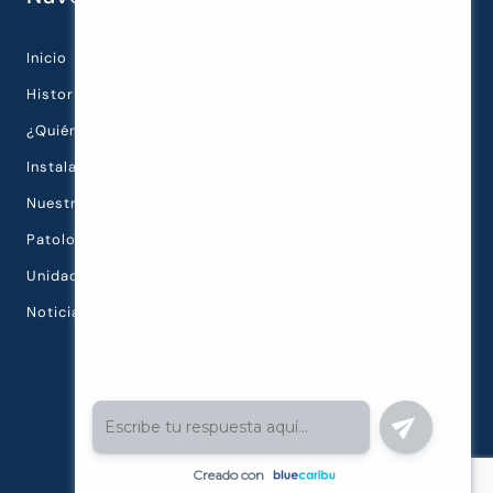
Inicio
Historia de la Clínica
¿Quiénes Somos?
Instalaciones
Nuestra Tecnología
Patologías Oculares
Unidades Diagnósticas
Noticias