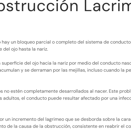
strucción Lacri
o hay un bloqueo parcial o completo del sistema de conduct
 del ojo hasta la nariz.
superficie del ojo hacia la nariz por medio del conducto naso
acumulan y se derraman por las mejillas, incluso cuando la p
tos no estén completamente desarrollados al nacer. Este pro
s adultos, el conducto puede resultar afectado por una infecc
or un incremento del lagrimeo que se desborda sobre la cara o
to de la causa de la obstrucción, consistente en reabrir el c