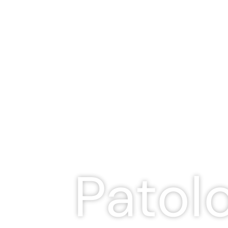
Patol