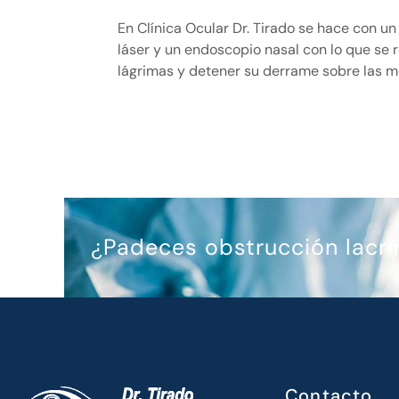
En Clínica Ocular Dr. Tirado se hace con u
láser y un endoscopio nasal con lo que se 
lágrimas y detener su derrame sobre las mej
¿Padeces obstrucción lacri
Contacto