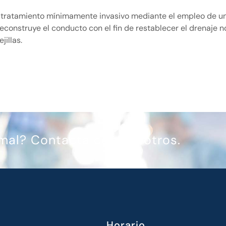
n tratamiento mínimamente invasivo mediante el empleo de un
reconstruye el conducto con el fin de restablecer el drenaje 
illas.
mal? Contacta con nosotros.
Horario