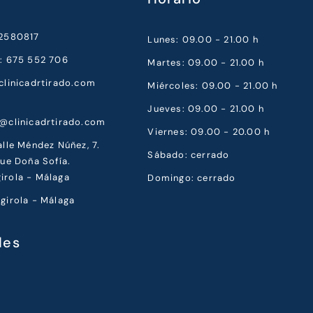
52580817
Lunes: 09.00 - 21.00 h
a: 675 552 706
Martes: 09.00 - 21.00 h
clinicadrtirado.com
Miércoles: 09.00 - 21.00 h
Jueves: 09.00 - 21.00 h
a@clinicadrtirado.com
Viernes: 09.00 - 20.00 h
alle Méndez Núñez, 7.
Sábado: cerrado
que Doña Sofía.
irola - Málaga
Domingo: cerrado
girola - Málaga
les