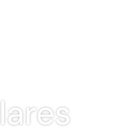
lares