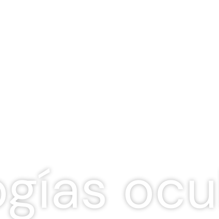
ogías ocu