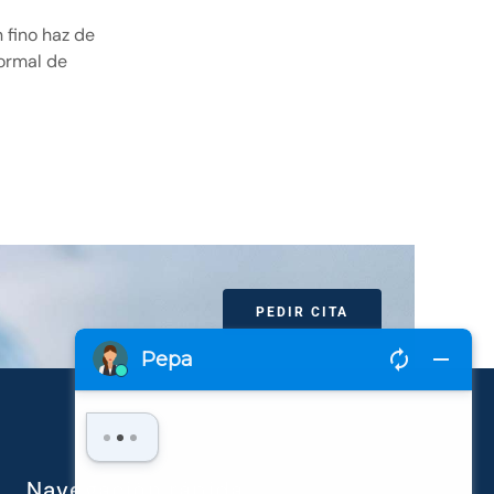
 fino haz de
normal de
PEDIR CITA
Navegación rápida