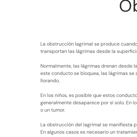
Ob
La obstrucción lagrimal se produce cuand
transportan las lágrimas desde la superficie
Normalmente, las lágrimas drenan desde la 
este conducto se bloquea, las lágrimas se 
llorando.
En los niños, es posible que estos conduc
generalmente desaparece por sí solo. En lo
o un tumor.
La obstrucción del lagrimal se manifiesta p
En algunos casos es necesario un tratamien