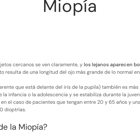
Miopía
objetos cercanos se ven claramente, y
los lejanos aparecen b
o resulta de una longitud del ojo más grande de lo normal en
arente que está delante del iris de la pupila) también es más
a infancia o la adolescencia y se estabiliza durante la juven
en el caso de pacientes que tengan entre 20 y 65 años y un
0 dioptrías.
de la Miopía?