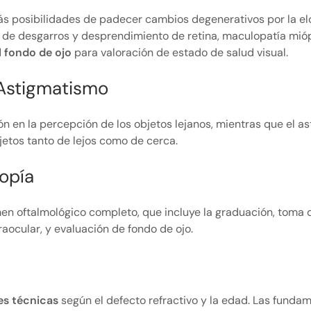
s posibilidades de padecer cambios degenerativos por la el
a de desgarros y desprendimiento de retina, maculopatía miópi
 fondo de ojo
para valoración de estado de salud visual.
 Astigmatismo
n en la percepción de los objetos lejanos, mientras que
el a
jetos tanto de lejos como de cerca.
opía
amen oftalmológico completo, que incluye la graduación, toma
raocular, y evaluación de fondo de ojo.
es técnicas
según el defecto refractivo y la edad. Las fundam