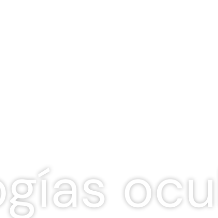
ogías ocu