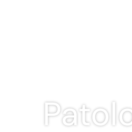
Patol