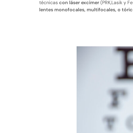
técnicas
con láser excimer
(PRK,Lasik y Fe
lentes monofocales, multifocales, o tóric