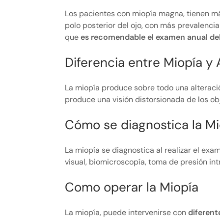
Los pacientes con miopía magna, tienen má
polo posterior del ojo, con más prevalenci
que
es recomendable el examen anual del
Diferencia entre Miopía y
La miopía produce sobre todo una alteració
produce una visión distorsionada de los ob
Cómo se diagnostica la Mi
La miopía se diagnostica al realizar el ex
visual, biomicroscopía, toma de presión int
Como operar la Miopía
La miopía, puede intervenirse con
diferent