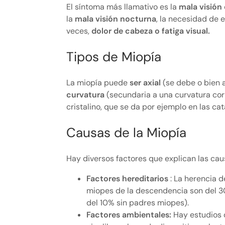
El síntoma más llamativo es la
mala visión 
la
mala visión nocturna
, la necesidad de e
veces,
dolor de cabeza o fatiga visual.
Tipos de Miopía
La miopía puede
ser axial
(se debe o bien a
curvatura
(secundaria a una curvatura cor
cristalino, que se da por ejemplo en las ca
Causas de la Miopía
Hay diversos factores que explican las caus
Factores hereditarios
: La herencia d
miopes de la descendencia son del 
del 10% sin padres miopes).
Factores ambientales:
Hay estudios q