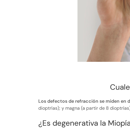
Cuale
Los defectos de refracción se miden en d
dioptrías); y magna (a partir de 8 dioptrías)
¿Es degenerativa la Miopí