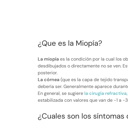
¿Que es la Miopía?
La miopía
es la condición por la cual los 
desdibujados o directamente no se ven. Est
posterior.
La córnea
(que es la capa de tejido transp
debería ser. Generalmente aparece durante l
En general, se sugiere
la cirugía refractiva,
estabilizada con valores que van de -1 a -3
¿Cuales son los síntomas 