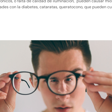
ctrónicos, o falta de calidad de iluminación, pueden causar miop
es con la diabetes, cataratas, queratocono, que pueden cu