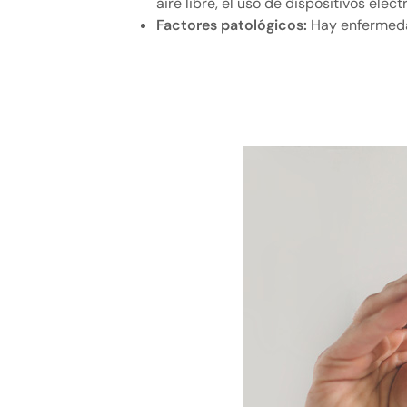
aire libre, el uso de dispositivos ele
Factores patológicos:
Hay enfermedad