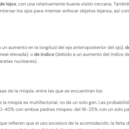
de lejos
, con una relativamente buena visión cercana. Tambié
ntornar los ojos para intentar enfocar objetos lejanos, así co
 un aumento en la longitud del eje anteroposterior del ojo),
d
neal elevada), o
de índice
(debido a un aumento del índice de
taratas nucleares).
as de la miopía, entre las que se encuentran los:
e la miopía es multifactorial, no de un solo gen. Las probabili
30-40% con ambos padres miopes; del 16-25% con un solo pa
ue refieren que el uso excesivo de la acomodación, la falta d