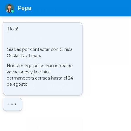
952 580 817
HORARIO
LUNES A JUEVES DE 9.00 H A 21.00 H Y LOS VIERNES DE 9.00 H. A
20.00 H.
CLÍNICA : VISITA VIRTUAL
Buscar
LA
CLÍNICA
HISTORIA
QUIENES SOMOS