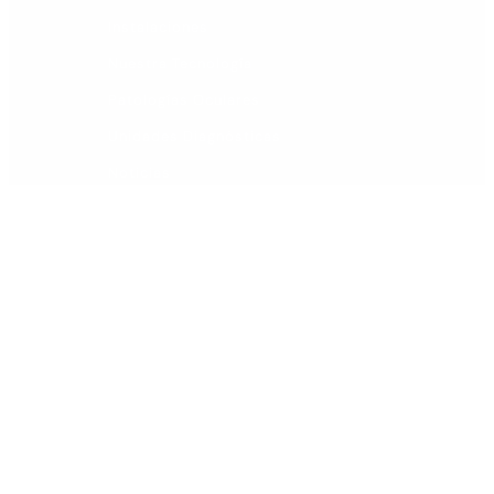
Instalaciones
Nuestra Tecnología
Patologías Oculares
Unidades Diagnósticas
Noticias