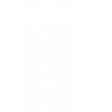
INSTALACIONES
NUESTRA TECNOLOGÍA
PATOLOGÍAS
OCULARES
AMBLIOPIA U OJO VAGO
ASTIGMATISMO
CATARATAS
DEGENERACIÓN
MACULAR
DESPRENDIMIENTO DE
RETINA
DESPRENDIMIENTO DE
VÍTREO
ESTRABISMO
GLAUCOMA
HIPERMETROPÍA
MIOPÍA
OBSTRUCCIÓN LACRIMAL
PRESBICIA O VISTA
CANSADA
QUERATOCONO