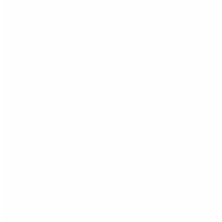
Horario
Lunes: 09.00 - 21.00 h
Martes: 09.00 - 21.00 h
Miércoles: 09.00 - 21.00 h
Jueves: 09.00 - 21.00 h
Viernes: 09.00 - 20.00 h
Sábado: cerrado
Domingo: cerrado
Navegación rápida
Inicio
Historia de la Clínica
¿Quiénes Somos?