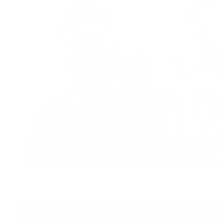
¿Te identificas con este vídeo?