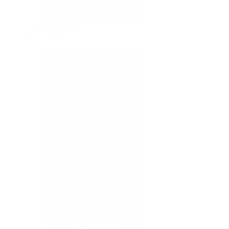
INSTALACIONES
NUESTRA TECNOLOGÍA
PATOLOGÍAS
OCULARES
AMBLIOPIA U OJO VAGO
ASTIGMATISMO
CATARATAS
DEGENERACIÓN
MACULAR
DESPRENDIMIENTO DE
RETINA
DESPRENDIMIENTO DE
VÍTREO
ESTRABISMO
GLAUCOMA
HIPERMETROPÍA
MIOPÍA
OBSTRUCCIÓN LACRIMAL
PRESBICIA O VISTA
CANSADA
QUERATOCONO