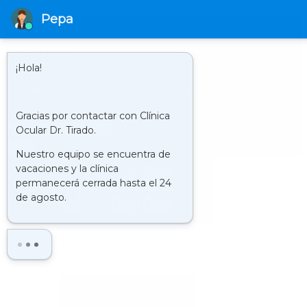
952 580 817
HORARIO
LUNES A JUEVES DE 9.00 H A 21.00 H Y LOS VIERNES DE 9.00 H. A
20.00 H.
CLÍNICA : VISITA VIRTUAL
Buscar
LA
CLÍNICA
HISTORIA
QUIENES SOMOS