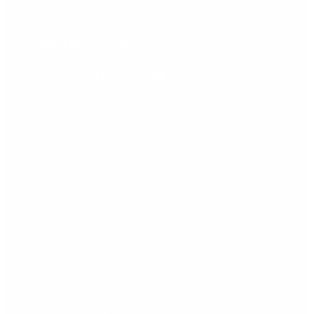
Redes sociales
Facebook
Youtube
Instagram
Horario
Lunes: 09.00 - 21.00 h
Martes: 09.00 - 21.00 h
Miércoles: 09.00 - 21.00 h
Jueves: 09.00 - 21.00 h
Viernes: 09.00 - 20.00 h
Sábado: cerrado
Domingo: cerrado