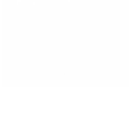
Navegación rápida
Inicio
Historia de la Clínica
¿Quiénes Somos?
Instalaciones
Nuestra Tecnología
Patologías Oculares
Unidades Diagnósticas
Noticias