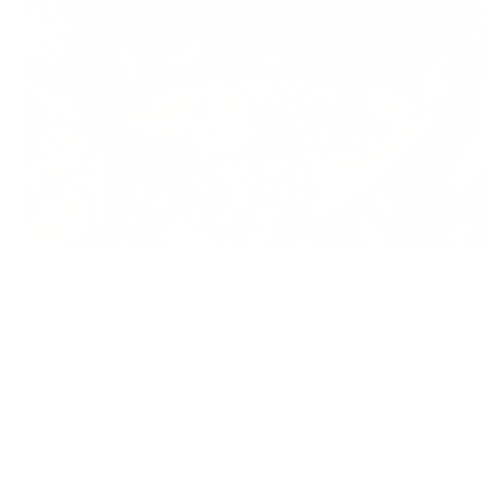
Con algo de humor llamamos a este vídeo
testimonio de Carolina “Ojo 1” y es que su
experiencia con nosotros no tiene desperdicio
y lo cuenta estupendamente. Con varios
problemas de visión, entre ellos unas cataratas
congénitas Carolina ha recuperado el 100% de