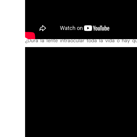
¿Dura la lente intraocular toda la vida o hay q