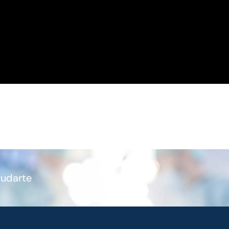
yudarte