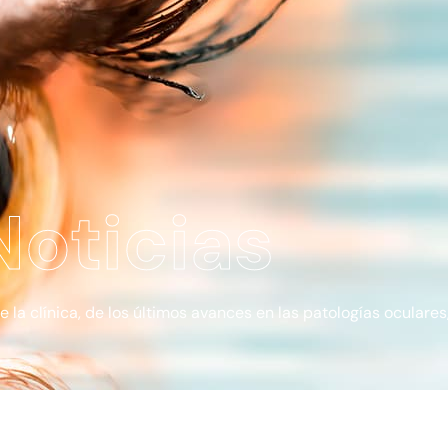
Noticias
a clínica, de los últimos avances en las patologías oculares, 