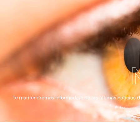
Te mantendremos informada/o de las últimas noticias de l