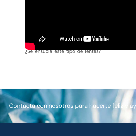
¿Se ensucia este tipo de lentes?
Contacta con nosotros para hacerte feliz y a