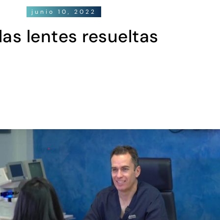
junio 10, 2022
as lentes resueltas