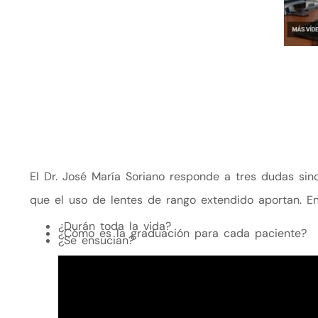
El Dr. José María Soriano responde a tres dudas sin
que el uso de lentes de rango extendido aportan. En
¿Durán toda la vida?
¿Cómo es la graduación para cada paciente?
¿Se ensucian?