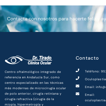
Contacta con nosotros para hacerte feliz y a
Contacto
Teléfono: 9
Centro oftalmológico integrado de
referencia en Andalucía Sur, como
Oculoplasti
centro especializado en las técnicas
Email: info@
más modernas de microcirugía ocular
de polo anterior, cirugía retiniana y
Email:
cirugía refractiva (cirugía de la
oculoplasti
miopía, hipermetropía y