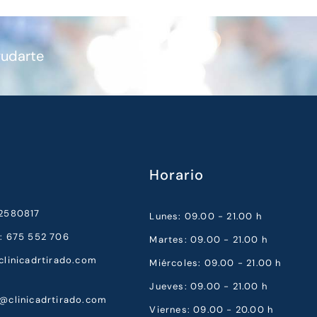
yudarte
Horario
52580817
Lunes: 09.00 - 21.00 h
a: 675 552 706
Martes: 09.00 - 21.00 h
clinicadrtirado.com
Miércoles: 09.00 - 21.00 h
Jueves: 09.00 - 21.00 h
a@clinicadrtirado.com
Viernes: 09.00 - 20.00 h