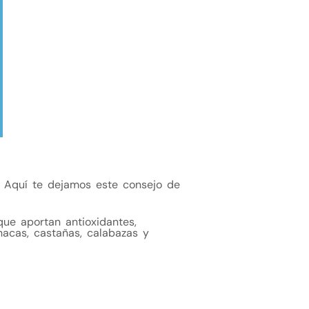
. Aquí te dejamos este consejo de
ue aportan antioxidantes,
acas, castañas, calabazas y