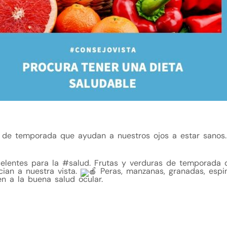
s de temporada que ayudan a nuestros ojos a estar sanos
elentes para la
#salud
. Frutas y verduras de temporada q
cian a nuestra vista.
Peras, manzanas, granadas, espin
en a la buena salud ocular.