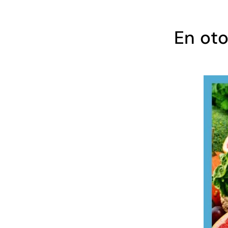
En ot