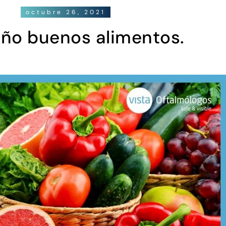
octubre 26, 2021
oño buenos alimentos.