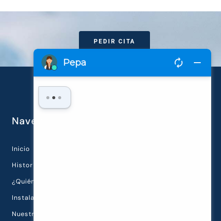
PEDIR CITA
Navegación rápida
Inicio
Historia de la Clínica
¿Quiénes Somos?
Instalaciones
Nuestra Tecnología