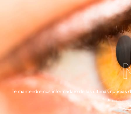
Te mantendremos informada/o de las últimas noticias de l