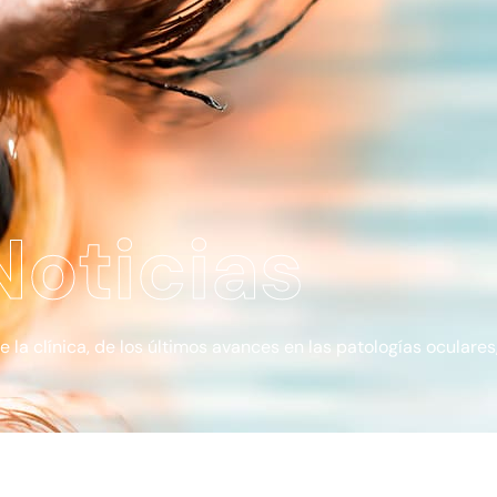
Noticias
a clínica, de los últimos avances en las patologías oculares, 