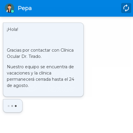
952 580 817
HORARIO
LUNES A JUEVES DE 9.00 H A 21.00 H Y LOS VIERNES DE 9.00 H. A
20.00 H.
CLÍNICA : VISITA VIRTUAL
Buscar
LA
CLÍNICA
HISTORIA
QUIENES SOMOS