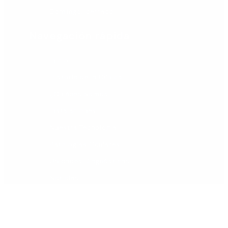
Domingo: cerrado
Navegación rápida
Inicio
Historia de la Clínica
¿Quiénes Somos?
Instalaciones
Nuestra Tecnología
Patologías Oculares
Unidades Diagnósticas
Noticias