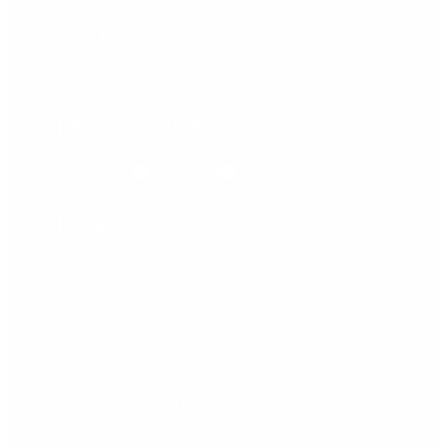
29640 Fuengirola - Málaga
Ciudad: Fuengirola - Málaga
Redes sociales
Facebook
Youtube
Instagram
Horario
Lunes: 09.00 - 21.00 h
Martes: 09.00 - 21.00 h
Miércoles: 09.00 - 21.00 h
Jueves: 09.00 - 21.00 h
Viernes: 09.00 - 20.00 h
Sábado: cerrado