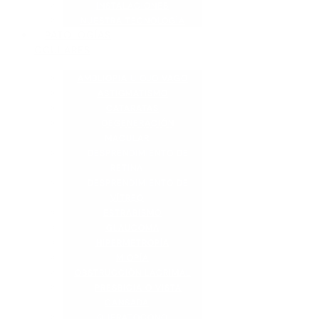
INSTALACIONES
NUESTRA TECNOLOGÍA
PATOLOGÍAS
OCULARES
AMBLIOPIA U OJO VAGO
ASTIGMATISMO
CATARATAS
DEGENERACIÓN
MACULAR
DESPRENDIMIENTO DE
RETINA
DESPRENDIMIENTO DE
VÍTREO
ESTRABISMO
GLAUCOMA
HIPERMETROPÍA
MIOPÍA
OBSTRUCCIÓN LACRIMAL
PRESBICIA O VISTA
CANSADA
QUERATOCONO