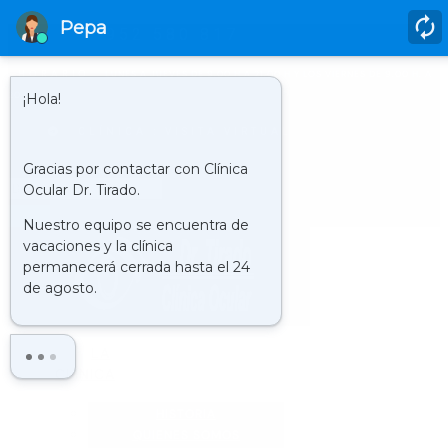
952 580 817
HORARIO
LUNES A JUEVES DE 9.00 H A 21.00 H Y LOS VIERNES DE 9.00 H. A
20.00 H.
CLÍNICA : VISITA VIRTUAL
Buscar
LA
CLÍNICA
HISTORIA
QUIENES SOMOS