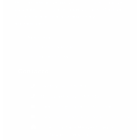
técnicas más modernas de microcirugía ocular de
polo anterior, cirugía retiniana y cirugía refractiva
(cirugía de la miopía, hipermetropía y
astigmatismo).
Aviso Legal
Política de privacidad
Política de cookies
Contacto
Teléfono: 952580817
Oculoplastia: 675 552 706
Email: info@clinicadrtirado.com
Email: oculoplastia@clinicadrtirado.com
Dirección: Calle Méndez Núñez, 7.
Edificio Parque Doña Sofía.