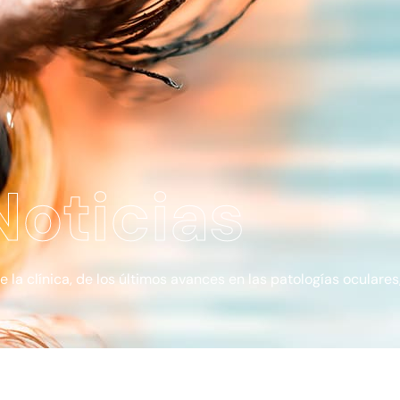
Noticias
a clínica, de los últimos avances en las patologías oculares, 