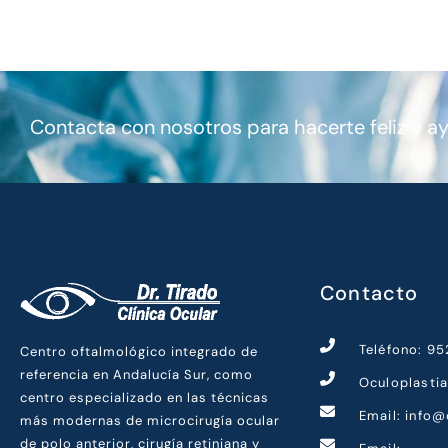
Contacta con nosotros para hacerte feliz y a
Contacto
Teléfono: 9
Centro oftalmológico integrado de
referencia en Andalucía Sur, como
Oculoplasti
centro especializado en las técnicas
Email: info@
más modernas de microcirugía ocular
de polo anterior, cirugía retiniana y