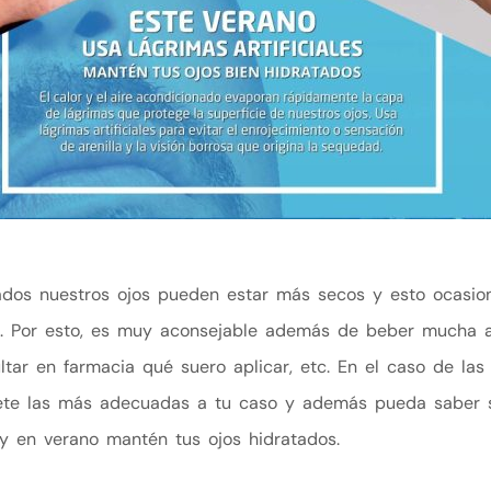
nados nuestros ojos pueden estar más secos y esto ocasion
sa. Por esto, es muy aconsejable además de beber mucha 
sultar en farmacia qué suero aplicar, etc. En el caso de la
cete las más adecuadas a tu caso y además pueda saber si
o y en verano mantén tus ojos hidratados.