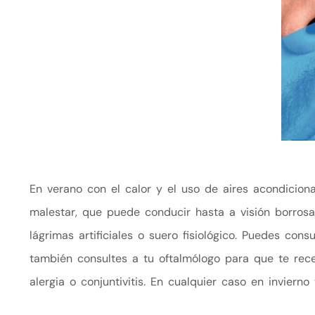
En verano con el calor y el uso de aires acondicio
malestar, que puede conducir hasta a visión borro
lágrimas artificiales o suero fisiológico. Puedes con
también consultes a tu oftalmólogo para que te re
alergia o conjuntivitis. En cualquier caso en inviern