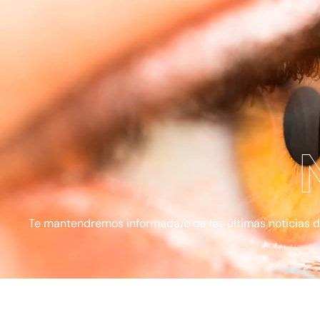
Te mantendremos informada/o de las últimas noticias de l