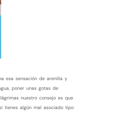
a esa sensación de arenilla y
agua, poner unas gotas de
s lágrimas nuestro consejo es que
 tienes algún mal asociado tipo