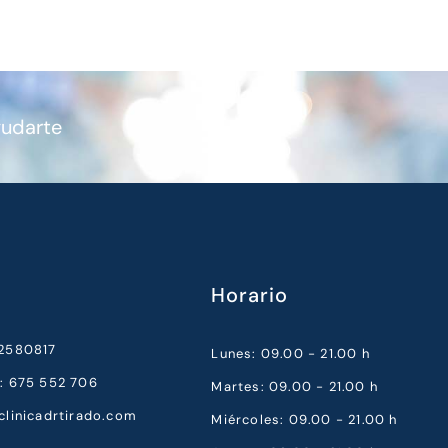
yudarte
Horario
52580817
Lunes: 09.00 - 21.00 h
a: 675 552 706
Martes: 09.00 - 21.00 h
clinicadrtirado.com
Miércoles: 09.00 - 21.00 h