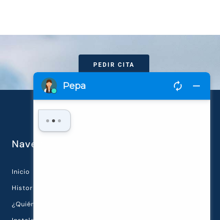
PEDIR CITA
Navegación rápida
Inicio
Historia de la Clínica
¿Quiénes Somos?