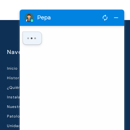
Navegación rápida
Inicio
Historia de la Clínica
¿Quiénes Somos?
Instalaciones
Nuestra Tecnología
Patologías Oculares
Unidades Diagnósticas