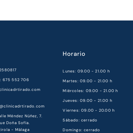
Horario
52580817
Lunes: 09.00 - 21.00 h
a: 675 552 706
Martes: 09.00 - 21.00 h
clinicadrtirado.com
Miércoles: 09.00 - 21.00 h
Jueves: 09.00 - 21.00 h
a@clinicadrtirado.com
Viernes: 09.00 - 20.00 h
alle Méndez Núñez, 7.
Sábado: cerrado
que Doña Sofía.
irola - Málaga
Domingo: cerrado