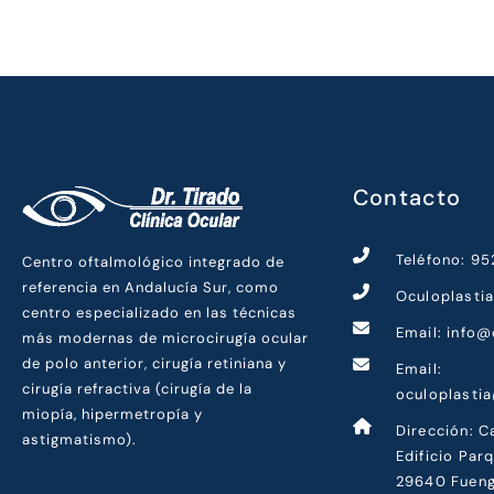
Contacto
Teléfono: 9
Centro oftalmológico integrado de
referencia en Andalucía Sur, como
Oculoplasti
centro especializado en las técnicas
Email: info@
más modernas de microcirugía ocular
de polo anterior, cirugía retiniana y
Email:
cirugía refractiva (cirugía de la
oculoplasti
miopía, hipermetropía y
Dirección: C
astigmatismo).
Edificio Par
29640 Fueng