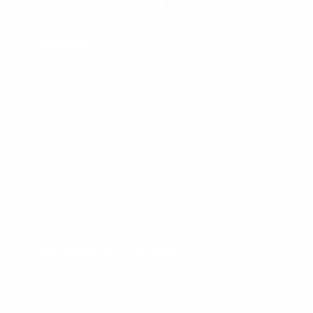
Facebook
Youtube
Instagram
Horario
Lunes: 09.00 - 21.00 h
Martes: 09.00 - 21.00 h
Miércoles: 09.00 - 21.00 h
Jueves: 09.00 - 21.00 h
Viernes: 09.00 - 20.00 h
Sábado: cerrado
Domingo: cerrado
Navegación rápida
Inicio
Historia de la Clínica