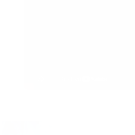
La Gran Solución ICL