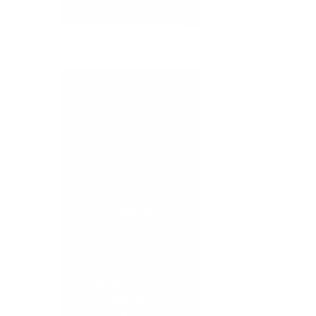
INSTALACIONES
NUESTRA TECNOLOGÍA
PATOLOGÍAS
OCULARES
AMBLIOPIA U OJO VAGO
ASTIGMATISMO
CATARATAS
DEGENERACIÓN
MACULAR
DESPRENDIMIENTO DE
RETINA
DESPRENDIMIENTO DE
VÍTREO
ESTRABISMO
GLAUCOMA
HIPERMETROPÍA
MIOPÍA
OBSTRUCCIÓN LACRIMAL
PRESBICIA O VISTA
CANSADA
QUERATOCONO