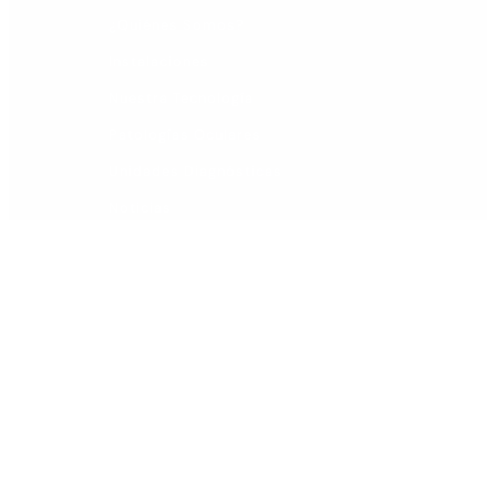
¿Quiénes Somos?
Instalaciones
Nuestra Tecnología
Patologías Oculares
Unidades Diagnósticas
Noticias