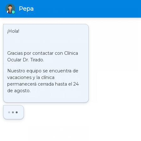
952 580 817
HORARIO
LUNES A JUEVES DE 9.00 H A 21.00 H Y LOS VIERNES DE 9.00 H. A
20.00 H.
CLÍNICA : VISITA VIRTUAL
Buscar
LA
CLÍNICA
HISTORIA
QUIENES SOMOS