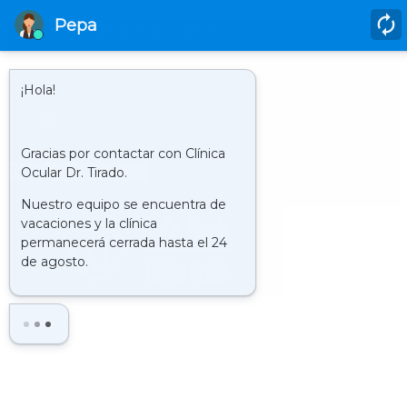
952 580 817
HORARIO
LUNES A JUEVES DE 9.00 H A 21.00 H Y LOS VIERNES DE 9.00 H. A
20.00 H.
CLÍNICA : VISITA VIRTUAL
Buscar
LA
CLÍNICA
HISTORIA
QUIENES SOMOS