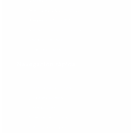
Martes: 09.00 - 21.00 h
Miércoles: 09.00 - 21.00 h
Jueves: 09.00 - 21.00 h
Viernes: 09.00 - 20.00 h
Sábado: cerrado
Domingo: cerrado
Navegación rápida
Inicio
Historia de la Clínica
¿Quiénes Somos?
Instalaciones
Nuestra Tecnología
Patologías Oculares