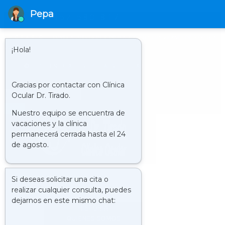
952 580 817
HORARIO
LUNES A JUEVES DE 9.00 H A 21.00 H Y LOS VIERNES DE 9.00 H. A
20.00 H.
CLÍNICA : VISITA VIRTUAL
Buscar
LA
CLÍNICA
HISTORIA
QUIENES SOMOS