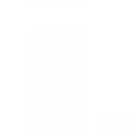
RETINOPATÍA DIABÉTICA
UNIDADES
DIAGNÓSTICAS
UNIDAD DE CIRUGÍA
REFRACTIVA
UNIDAD DE GLAUCOMA
UNIDAD DE MÁCULA
UNIDAD OCULOPLÁSTICA
UNIDAD DE OFTALMOLOGÍA
INFANTIL
UNIDAD DE RETINA MÉDICA
Y QUIRÚRGICA
UNIDAD DE VÍAS
LACRIMALES
UNIDAD DE POLO
ANTERIOR
CIRUGÍA ALTA 
CIRUGÍA DE CA
CIRUGÍA DE L