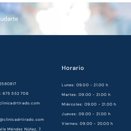
yudarte
Horario
52580817
Lunes: 09.00 - 21.00 h
a: 675 552 706
Martes: 09.00 - 21.00 h
clinicadrtirado.com
Miércoles: 09.00 - 21.00 h
Jueves: 09.00 - 21.00 h
a@clinicadrtirado.com
Viernes: 09.00 - 20.00 h
alle Méndez Núñez, 7.