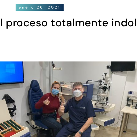
enero 26, 2021
l proceso totalmente indol