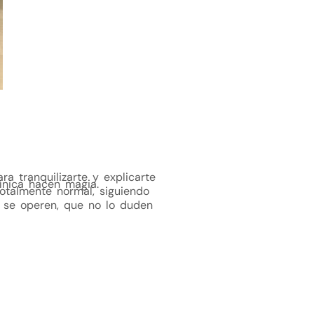
ra tranquilizarte y explicarte
línica hacen magia.
totalmente normal, siguiendo
 se operen, que no lo duden