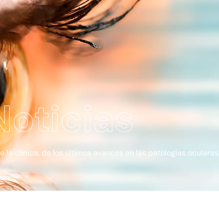
Noticias
a clínica, de los últimos avances en las patologías oculares, 