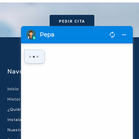
PEDIR CITA
Navegación rápida
Inicio
Historia de la Clínica
¿Quiénes Somos?
Instalaciones
Nuestra Tecnología