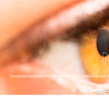
Te mantendremos informada/o de las últimas noticias de l