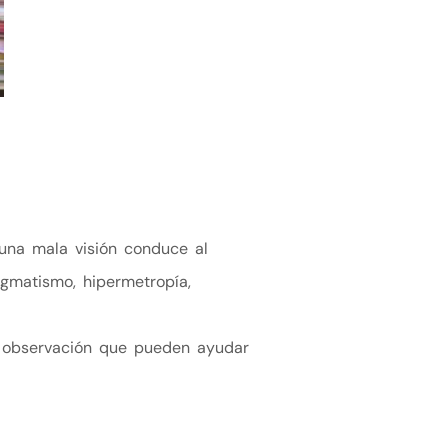
 una mala visión conduce al
igmatismo, hipermetropía,
e observación que pueden ayudar