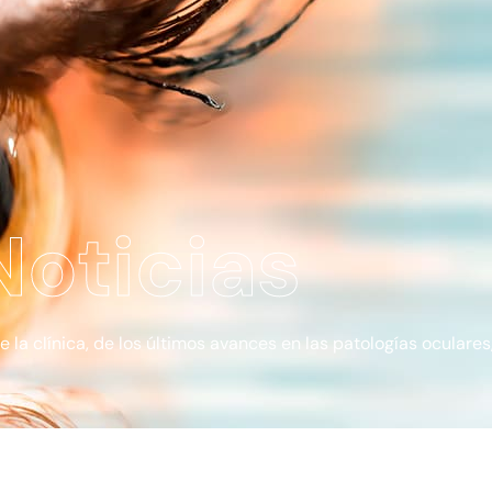
Noticias
a clínica, de los últimos avances en las patologías oculares, 