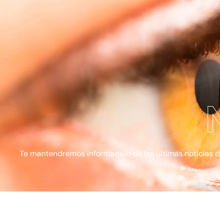
Te mantendremos informada/o de las últimas noticias de l