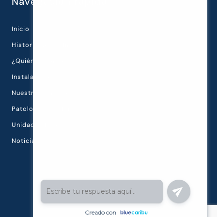
Navegación rápida
Inicio
Historia de la Clínica
¿Quiénes Somos?
Instalaciones
Nuestra Tecnología
Patologías Oculares
Unidades Diagnósticas
Noticias