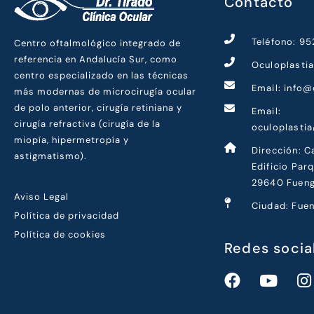
Contacto
Teléfono: 9
Centro oftalmológico integrado de
referencia en Andalucía Sur, como
Oculoplasti
centro especializado en las técnicas
Email: info@
más modernas de microcirugía ocular
de polo anterior, cirugía retiniana y
Email:
cirugía refractiva (cirugía de la
oculoplasti
miopía, hipermetropía y
Dirección: C
astigmatismo).
Edificio Par
29640 Fueng
Aviso Legal
Ciudad: Fuen
Política de privacidad
Política de cookies
Redes socia