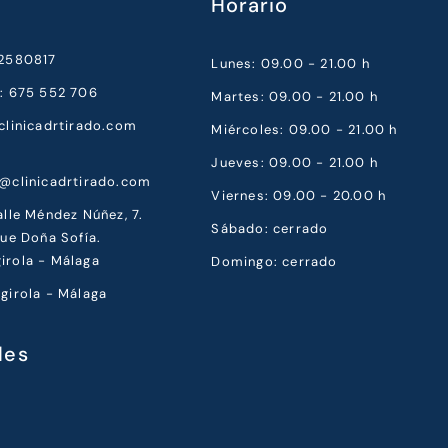
Horario
52580817
Lunes: 09.00 - 21.00 h
a: 675 552 706
Martes: 09.00 - 21.00 h
clinicadrtirado.com
Miércoles: 09.00 - 21.00 h
Jueves: 09.00 - 21.00 h
a@clinicadrtirado.com
Viernes: 09.00 - 20.00 h
alle Méndez Núñez, 7.
Sábado: cerrado
que Doña Sofía.
irola - Málaga
Domingo: cerrado
girola - Málaga
les