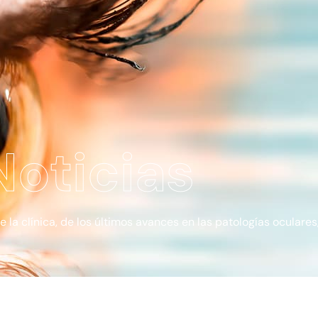
Noticias
a clínica, de los últimos avances en las patologías oculares, 