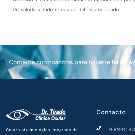
Un saludo a todo el equipo del Doctor Tirado.
Contacta con nosotros para hacerte feliz y a
Contacto
Teléfono: 9
Centro oftalmológico integrado de