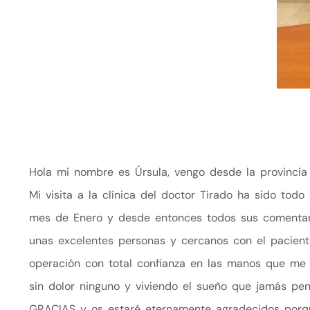
Hola mi nombre es Úrsula, vengo desde la provincia 
Mi visita a la clínica del doctor Tirado ha sido to
mes de Enero y desde entonces todos sus comentari
unas excelentes personas y cercanos con el pacient
operación con total confianza en las manos que me 
sin dolor ninguno y viviendo el sueño que jamás pe
GRACIAS y os estaré eternamente agradecidos porq