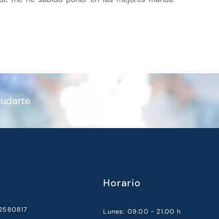
yudarte
Horario
52580817
Lunes: 09.00 - 21.00 h