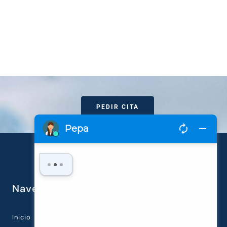
PEDIR CITA
Navegación rápida
Inicio