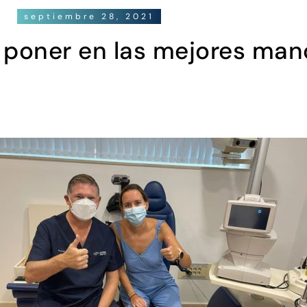
septiembre 28, 2021
 poner en las mejores man