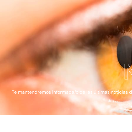
Te mantendremos informada/o de las últimas noticias de l