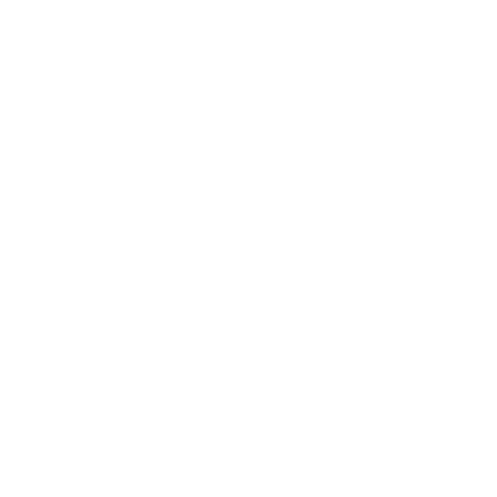
Hace tan solo 24 horas,
Pedro tenía miopía