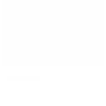
Te mantendremos informada/o de las últimas noticias
de la clínica, de los últimos avances en las patologías
oculares, cirugías refrectiva y ocular.
julio 8, 2024
Miopía magna: de 26 a cero
dioptrías en 24 horas