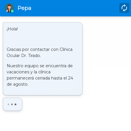
952 580 817
HORARIO
LUNES A JUEVES DE 9.00 H A 21.00 H Y LOS VIERNES DE 9.00 H. A
20.00 H.
CLÍNICA : VISITA VIRTUAL
Buscar
LA
CLÍNICA
HISTORIA
QUIENES SOMOS