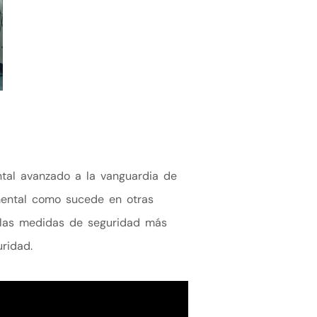
tal avanzado a la vanguardia de
umental como sucede en otras
 y las medidas de seguridad más
ridad.