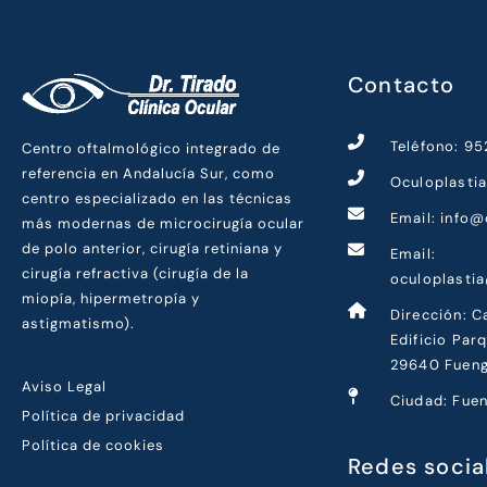
Contacto
Teléfono: 9
Centro oftalmológico integrado de
referencia en Andalucía Sur, como
Oculoplasti
centro especializado en las técnicas
Email: info@
más modernas de microcirugía ocular
de polo anterior, cirugía retiniana y
Email:
cirugía refractiva (cirugía de la
oculoplasti
miopía, hipermetropía y
Dirección: C
astigmatismo).
Edificio Par
29640 Fueng
Aviso Legal
Ciudad: Fuen
Política de privacidad
Política de cookies
Redes socia