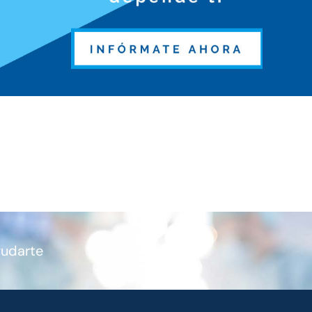
yudarte