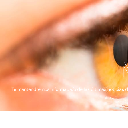
Te mantendremos informada/o de las últimas noticias de l