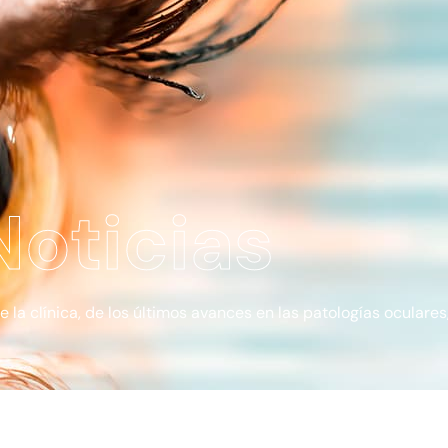
Noticias
a clínica, de los últimos avances en las patologías oculares, 