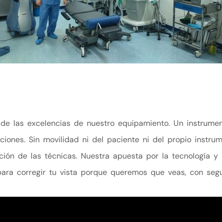
e las excelencias de nuestro equipamiento. Un instrumen
aciones. Sin movilidad ni del paciente ni del propio instr
cación de las técnicas. Nuestra apuesta por la tecnología
para corregir tu vista porque queremos que veas, con segu