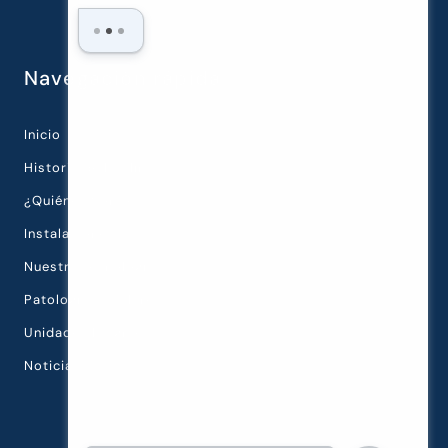
Navegación rápida
Inicio
Historia de la Clínica
¿Quiénes Somos?
Instalaciones
Nuestra Tecnología
Patologías Oculares
Unidades Diagnósticas
Noticias