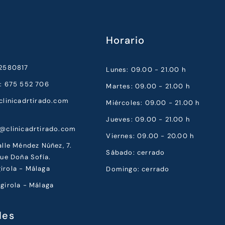
Horario
52580817
Lunes: 09.00 - 21.00 h
a: 675 552 706
Martes: 09.00 - 21.00 h
clinicadrtirado.com
Miércoles: 09.00 - 21.00 h
Jueves: 09.00 - 21.00 h
a@clinicadrtirado.com
Viernes: 09.00 - 20.00 h
alle Méndez Núñez, 7.
Sábado: cerrado
que Doña Sofía.
irola - Málaga
Domingo: cerrado
girola - Málaga
les