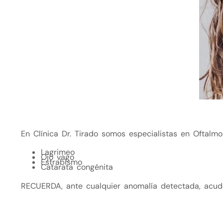
En Clínica Dr. Tirado somos especialistas en Oftalmo
Lagrimeo
Ojo vago
Estrabismo
Catarata congénita
RECUERDA, ante cualquier anomalía detectada, acude