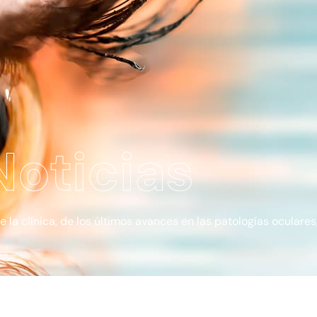
Noticias
a clínica, de los últimos avances en las patologías oculares, 