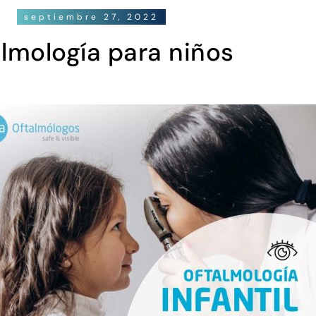
septiembre 27, 2022
lmología para niños