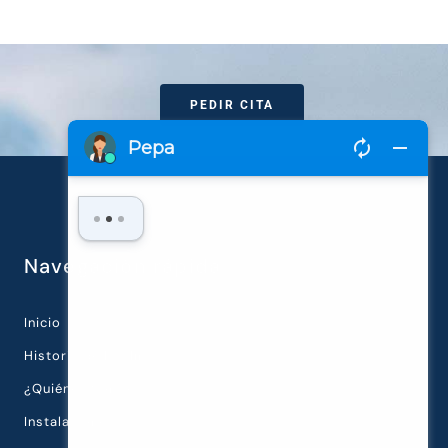
PEDIR CITA
Navegación rápida
Inicio
Historia de la Clínica
¿Quiénes Somos?
Instalaciones