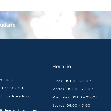
yudarte
Horario
52580817
Lunes: 09.00 - 21.00 h
a: 675 552 706
Martes: 09.00 - 21.00 h
clinicadrtirado.com
Miércoles: 09.00 - 21.00 h
Jueves: 09.00 - 21.00 h
a@clinicadrtirado.com