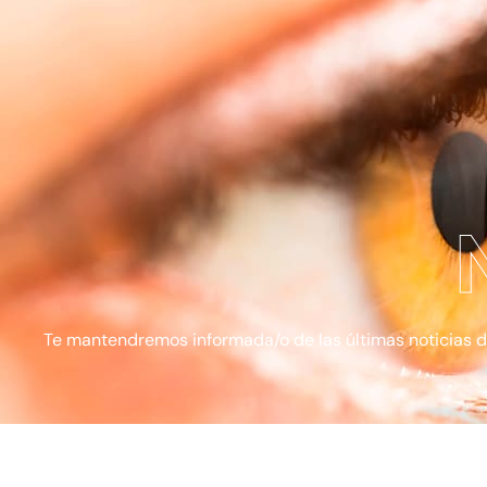
Te mantendremos informada/o de las últimas noticias de l