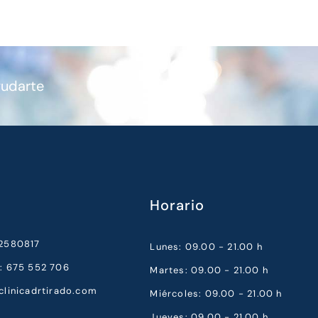
yudarte
Horario
52580817
Lunes: 09.00 - 21.00 h
a: 675 552 706
Martes: 09.00 - 21.00 h
clinicadrtirado.com
Miércoles: 09.00 - 21.00 h
Jueves: 09.00 - 21.00 h