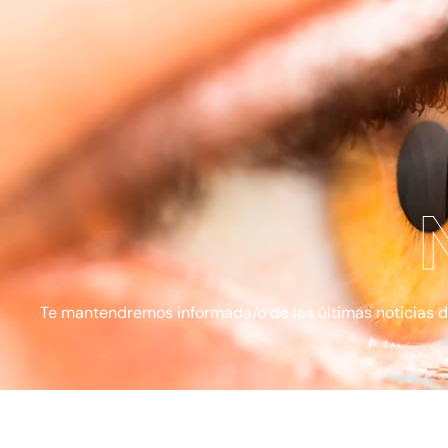
Te mantendremos informada/o de las últimas noticias de l