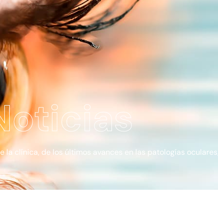
Noticias
a clínica, de los últimos avances en las patologías oculares, 