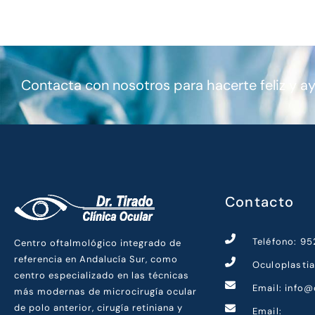
Contacta con nosotros para hacerte feliz y a
Contacto
Teléfono: 9
Centro oftalmológico integrado de
referencia en Andalucía Sur, como
Oculoplasti
centro especializado en las técnicas
Email: info@
más modernas de microcirugía ocular
de polo anterior, cirugía retiniana y
Email: