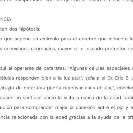
ENCIA
ten dos hipótesis:
, lo que supone un estímulo para el cerebro que alimenta 
s conexiones neuronales, mayor es el escudo protector de
zul al operarse de cataratas. “Algunas células especiales
élulas responden bien a la luz azul”, señala el Dr. Eric B. 
irugía de cataratas podría reactivar esas células”, conclu
ucen en sentidos como la vista a causa de la edad tambi
ución para comprender mejor la conexión entre el ojo y el
encia relacionada con la edad gracias a la ayuda de la oft