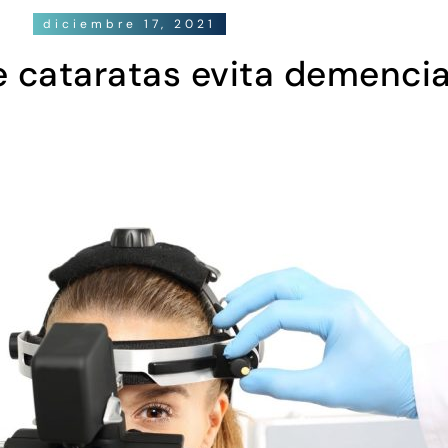
diciembre 17, 2021
 cataratas evita demencia