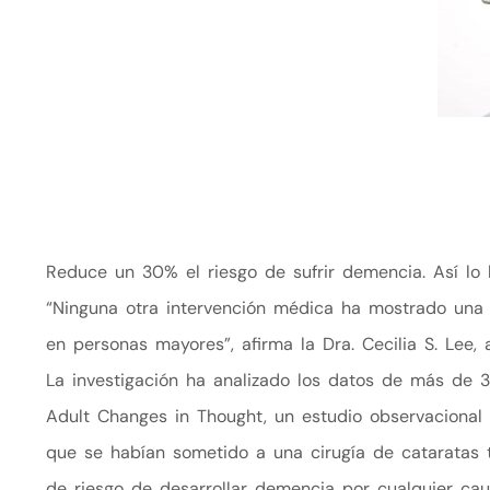
Reduce un 30% el riesgo de sufrir demencia. Así lo
“Ninguna otra intervención médica ha mostrado una 
en personas mayores”, afirma la Dra. Cecilia S. Lee, 
La investigación ha analizado los datos de más de 
Adult Changes in Thought, un estudio observacional 
que se habían sometido a una cirugía de cataratas
de riesgo de desarrollar demencia por cualquier ca