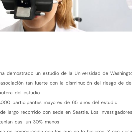
 ha demostrado un estudio de la Universidad de Washingto
asociación tan fuerte con la disminución del riesgo de d
autora del estudio.
3.000 participantes mayores de 65 años del estudio
de largo recorrido con sede en Seattle. Los investigadore
 tenían casi un 30% menos
usa en comparación con los que no lo hicieron. Y ese ries