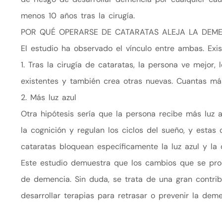
menos 10 años tras la cirugía.
POR QUÉ OPERARSE DE CATARATAS ALEJA LA DEM
El estudio ha observado el vínculo entre ambas. Exis
1. Tras la cirugía de cataratas, la persona ve mejor
existentes y también crea otras nuevas. Cuantas má
2. Más luz azul
Otra hipótesis sería que la persona recibe más luz a
la cognición y regulan los ciclos del sueño, y estas c
cataratas bloquean específicamente la luz azul y la c
Este estudio demuestra que los cambios que se prod
de demencia. Sin duda, se trata de una gran contrib
desarrollar terapias para retrasar o prevenir la dem