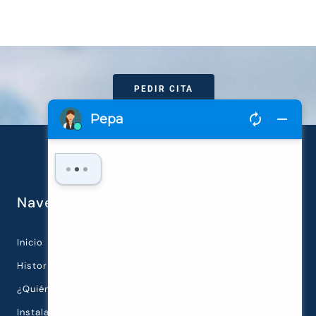
PEDIR CITA
Navegación rápida
Inicio
Historia de la Clínica
¿Quiénes Somos?
Instalaciones