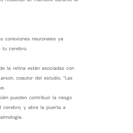
las conexiones neuronales ya
 tu cerebro.
 de la retina están asociadas con
Larson, coautor del estudio. “Las
ye.
én pueden contribuir la riesgo
 cerebro, y abre la puerta a
almología.