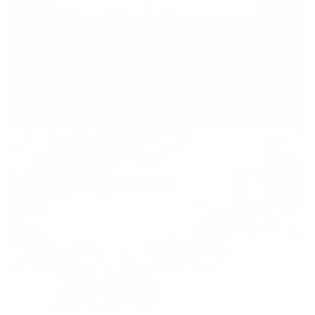
Preguntas y respuestas
PREGUNTAS FRECUENTES
Preguntas frecuentes de nuestros
pacientes
¿Cuánto tiempo se lleva realizando este tipo