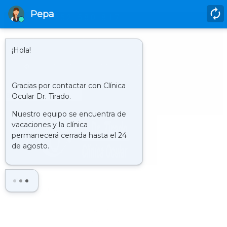
952 580 817
HORARIO
LUNES A JUEVES DE 9.00 H A 21.00 H Y LOS VIERNES DE 9.00 H. A
20.00 H.
CLÍNICA : VISITA VIRTUAL
Buscar
LA
CLÍNICA
HISTORIA
QUIENES SOMOS