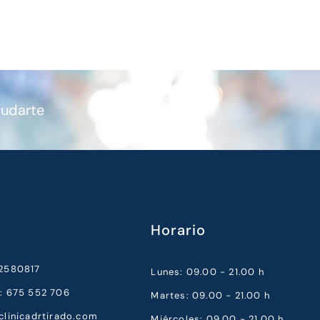
yudarte
Horario
52580817
Lunes: 09.00 - 21.00 h
a: 675 552 706
Martes: 09.00 - 21.00 h
clinicadrtirado.com
Miércoles: 09.00 - 21.00 h