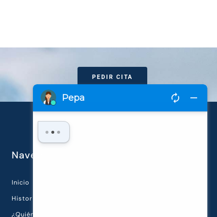
PEDIR CITA
Navegación rápida
Inicio
Historia de la Clínica
¿Quiénes Somos?