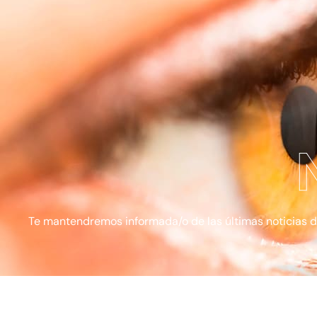
Te mantendremos informada/o de las últimas noticias de l