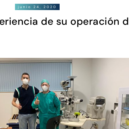
junio 24, 2020
periencia de su operación d