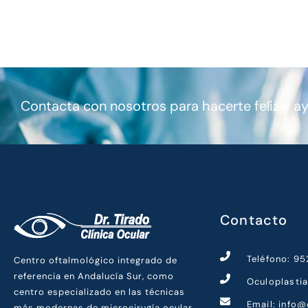
Contacta con nosotros para hacerte feliz y a
Contacto
Teléfono: 9
Centro oftalmológico integrado de
referencia en Andalucía Sur, como
Oculoplasti
centro especializado en las técnicas
Email: info@
más modernas de microcirugía ocular