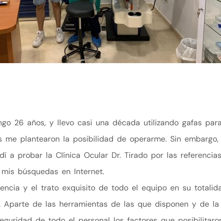
go 26 años, y llevo casi una década utilizando gafas para
me plantearon la posibilidad de operarme. Sin embargo, p
edí a probar la Clínica Ocular Dr. Tirado por las referencia
 mis búsquedas en Internet.
ncia y el trato exquisito de todo el equipo en su totalid
. Aparte de las herramientas de las que disponen y de la
 seguridad de todo el personal los factores que posibilitar