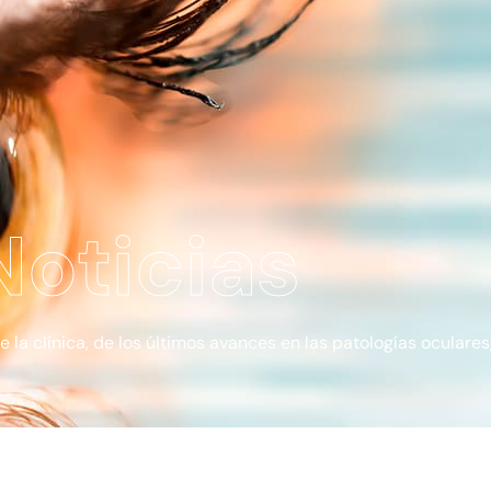
Noticias
a clínica, de los últimos avances en las patologías oculares, 