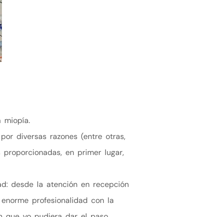
 miopía.
or diversas razones (entre otras,
s proporcionadas, en primer lugar,
ad: desde la atención en recepción
 enorme profesionalidad con la
on que yo pudiera dar el paso