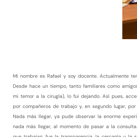
Mi nombre es Rafael y soy docente. Actualmente ten
Desde hace un tiempo, tanto familiares como amigos 
mi temor a la cirugía), lo fui dejando. Así pues, acc
por compañeros de trabajo y, en segundo lugar, por
Nada más llegar, ya pude observar la enorme experie
nada más llegar, al momento de pasar a la consulta
que trabajan, fue la transparencia, la cercanía y la