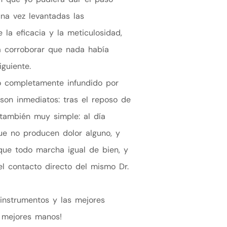
una vez levantadas las
 la eficacia y la meticulosidad,
ra corroborar que nada había
guiente.
go completamente infundido por
son inmediatos: tras el reposo de
 también muy simple: al día
que no producen dolor alguno, y
que todo marcha igual de bien, y
el contacto directo del mismo Dr.
 instrumentos y las mejores
s mejores manos!