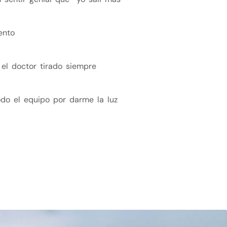
ento
el doctor tirado siempre
odo el equipo por darme la luz