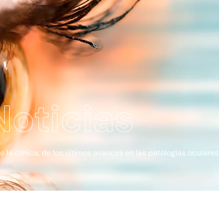
Noticias
a clínica, de los últimos avances en las patologías oculares, 