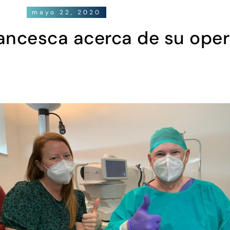
mayo 22, 2020
ancesca acerca de su oper