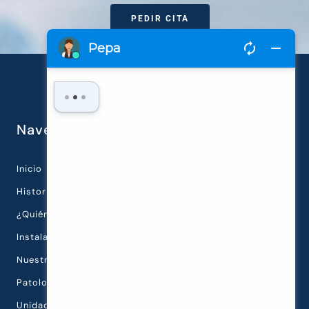
PEDIR CITA
Navegación rápida
Inicio
Historia de la Clínica
¿Quiénes Somos?
Instalaciones
Nuestra Tecnología
Patologías Oculares
Unidades Diagnósticas