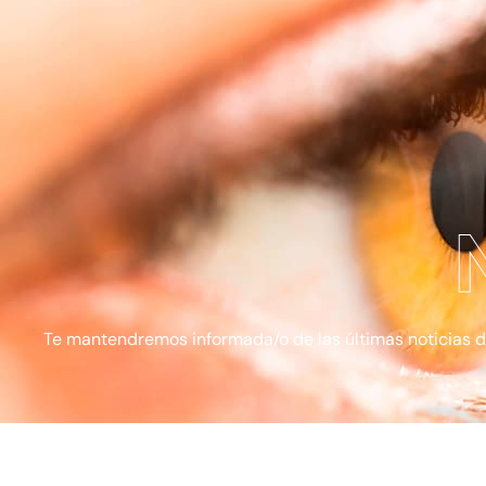
Te mantendremos informada/o de las últimas noticias de l