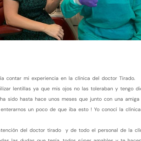
 contar mi experiencia en la clínica del doctor Tirado.
lizar lentillas ya que mis ojos no las toleraban y tengo d
 ha sido hasta hace unos meses que junto con una amiga
enterarnos un poco de que iba esto ! Yo conocí la clínica 
ención del doctor tirado y de todo el personal de la clí
das las dudas que tenía, todos súper amables y te hacen