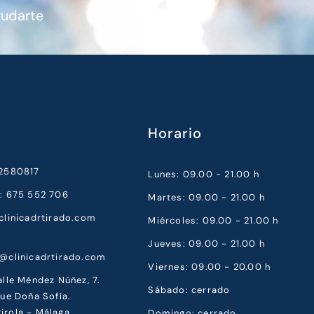
yudarte
Horario
52580817
Lunes: 09.00 - 21.00 h
a: 675 552 706
Martes: 09.00 - 21.00 h
clinicadrtirado.com
Miércoles: 09.00 - 21.00 h
Jueves: 09.00 - 21.00 h
a@clinicadrtirado.com
Viernes: 09.00 - 20.00 h
alle Méndez Núñez, 7.
Sábado: cerrado
que Doña Sofía.
irola - Málaga
Domingo: cerrado