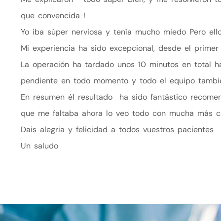
que convencida !
Yo iba súper nerviosa y tenía mucho miedo Pero el
Mi experiencia ha sido excepcional, desde el prime
La operación ha tardado unos 10 minutos en total h
pendiente en todo momento y todo el equipo tambi
En resumen él resultado ha sido fantástico recomen
que me faltaba ahora lo veo todo con mucha más cl
Dais alegria y felicidad a todos vuestros pacientes
Un saludo