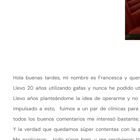
Hola buenas tardes, mi nombre es Francesca y quería
Llevo 20 años utilizando gafas y nunca he podido uti
Llevo años planteándome la idea de operarme y no
impulsado a esto, fuimos a un par de clínicas para 
todos los buenos comentarios me interesó bastante,
Y la verdad que quedamos súper contentas con la at
Me explicaron todo súper bien, y me resolvieron to