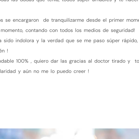
los se encargaron de tranquilizarme desde el primer mom
r momento, contando con todos los medios de seguridad!
a sido indolora y la verdad que se me paso súper rápido, 
én !
dable 100% , quiero dar las gracias al doctor tirado y t
aridad y aún no me lo puedo creer !