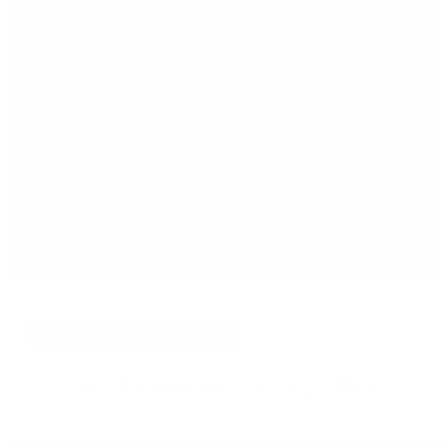
Te mantendremos informada/o de las últimas noticias
de la clínica, de los últimos avances en las patologías
oculares, cirugías refrectiva y ocular.
septiembre 26, 2019
Testimonio Dr Bogallo