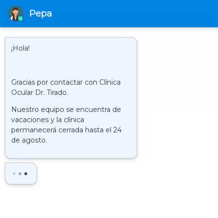
952 580 817
HORARIO
LUNES A JUEVES DE 9.00 H A 21.00 H Y LOS VIERNES DE 9.00 H. A
20.00 H.
CLÍNICA : VISITA VIRTUAL
Buscar
LA
CLÍNICA
HISTORIA
QUIENES SOMOS