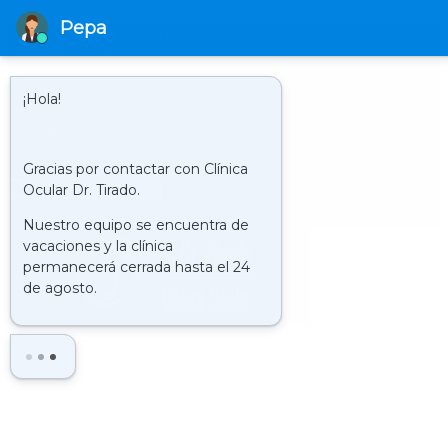
952 580 817
HORARIO
LUNES A JUEVES DE 9.00 H A 21.00 H Y LOS VIERNES DE 9.00 H. A
20.00 H.
CLÍNICA : VISITA VIRTUAL
Buscar
LA
CLÍNICA
HISTORIA
QUIENES SOMOS