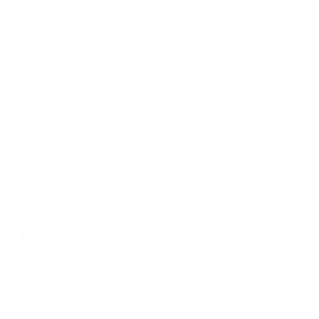
Te mantendremos informada/o de las últimas noticias
de la clínica, de los últimos avances en las patologías
oculares, cirugías refrectiva y ocular.
abril 7, 2018
Tres curiosidades sobre los
ojos que tal vez no