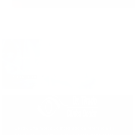
Contacta con nosotros para hacerte feliz y
ayudarte
PEDIR CITA
Centro oftalmológico integrado de referencia en