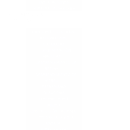
INSTALACIONES
NUESTRA TECNOLOGÍA
PATOLOGÍAS
OCULARES
AMBLIOPIA U OJO VAGO
ASTIGMATISMO
CATARATAS
DEGENERACIÓN
MACULAR
DESPRENDIMIENTO DE
RETINA
DESPRENDIMIENTO DE
VÍTREO
ESTRABISMO
GLAUCOMA
HIPERMETROPÍA
MIOPÍA
OBSTRUCCIÓN LACRIMAL
PRESBICIA O VISTA
CANSADA
QUERATOCONO