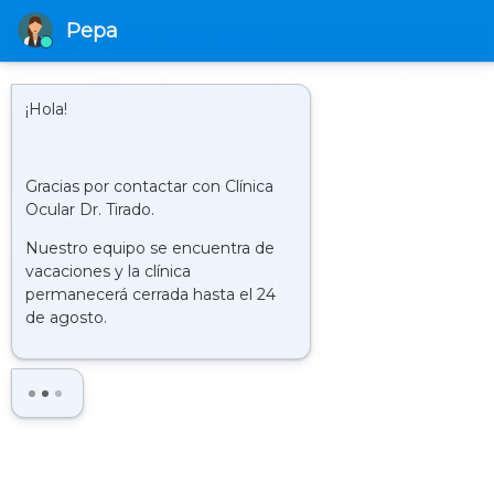
952 580 817
HORARIO
LUNES A JUEVES DE 9.00 H A 21.00 H Y LOS VIERNES DE 9.00 H. A
20.00 H.
CLÍNICA : VISITA VIRTUAL
Buscar
LA
CLÍNICA
HISTORIA
QUIENES SOMOS