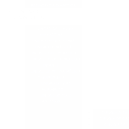
RETINOPATÍA DIABÉTICA
UNIDADES
DIAGNÓSTICAS
UNIDAD DE CIRUGÍA
REFRACTIVA
UNIDAD DE GLAUCOMA
UNIDAD DE MÁCULA
UNIDAD OCULOPLÁSTICA
UNIDAD DE OFTALMOLOGÍA
INFANTIL
UNIDAD DE RETINA MÉDICA
Y QUIRÚRGICA
UNIDAD DE VÍAS
LACRIMALES
UNIDAD DE POLO
ANTERIOR
CIRUGÍA ALTA 
CIRUGÍA DE CA
CIRUGÍA DE L