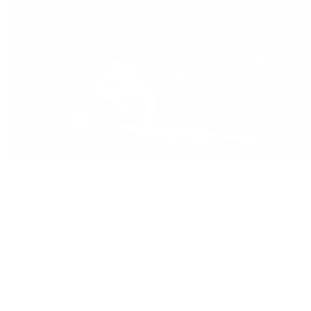
Cada vez más en el deporte tanto profesional
como amateur se está dando la importancia
debida a una buena visión como elemento