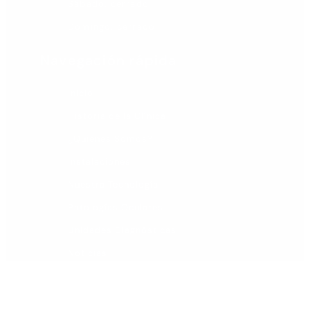
Sábado: cerrado
Domingo: cerrado
Navegación rápida
Inicio
Historia de la Clínica
¿Quiénes Somos?
Instalaciones
Nuestra Tecnología
Patologías Oculares
Unidades Diagnósticas
Noticias