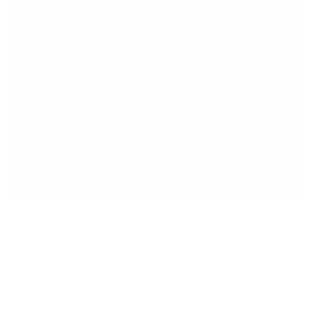
Inicio
Historia de la Clínica
¿Quiénes Somos?
Instalaciones
Nuestra Tecnología
Patologías Oculares
Unidades Diagnósticas
Noticias