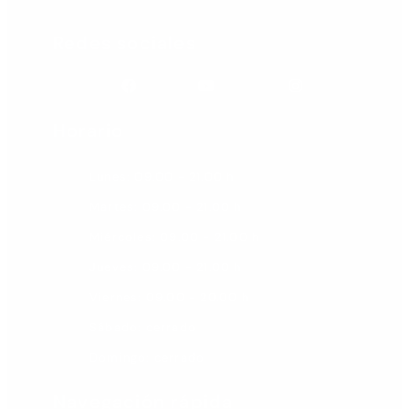
Redes sociales
Facebook
Youtube
Instagram
Horario
Lunes: 09.00 - 21.00 h
Martes: 09.00 - 21.00 h
Miércoles: 09.00 - 21.00 h
Jueves: 09.00 - 21.00 h
Viernes: 09.00 - 20.00 h
Sábado: cerrado
Domingo: cerrado
Navegación rápida