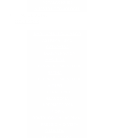
INSTALACIONES
NUESTRA TECNOLOGÍA
PATOLOGÍAS
OCULARES
AMBLIOPIA U OJO VAGO
ASTIGMATISMO
CATARATAS
DEGENERACIÓN
MACULAR
DESPRENDIMIENTO DE
RETINA
DESPRENDIMIENTO DE
VÍTREO
ESTRABISMO
GLAUCOMA
HIPERMETROPÍA
MIOPÍA
OBSTRUCCIÓN LACRIMAL
PRESBICIA O VISTA
CANSADA
QUERATOCONO