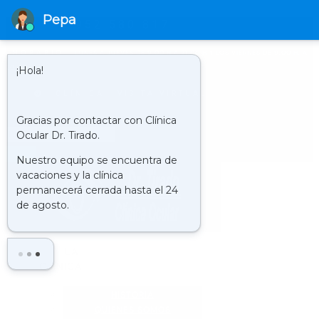
952 580 817
HORARIO
LUNES A JUEVES DE 9.00 H A 21.00 H Y LOS VIERNES DE 9.00 H. A
20.00 H.
CLÍNICA : VISITA VIRTUAL
Buscar
LA
CLÍNICA
HISTORIA
QUIENES SOMOS