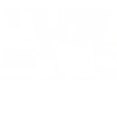
Soledad ha tenido la bondad de compartir con
nosotros su experiencia tras pasar por